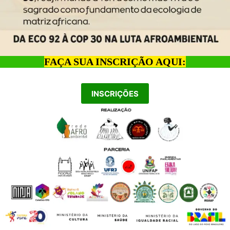
FAÇA SUA INSCRIÇÃO AQUI:
INSCRIÇÕES