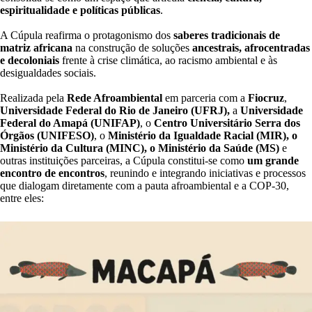
espiritualidade e políticas públicas
.
A Cúpula reafirma o protagonismo dos
saberes tradicionais de
matriz africana
na construção de soluções
ancestrais, afrocentradas
e decoloniais
frente à crise climática, ao racismo ambiental e às
desigualdades sociais.
Realizada pela
Rede Afroambiental
em parceria com a
Fiocruz
,
Universidade Federal do Rio de Janeiro (UFRJ),
a
Universidade
Federal do Amapá (UNIFAP)
, o
Centro Universitário Serra dos
Órgãos (UNIFESO)
, o
Ministério da Igualdade Racial (MIR), o
Ministério da Cultura (MINC), o Ministério da Saúde (MS)
e
outras instituições parceiras, a Cúpula constitui-se como
um grande
encontro de encontros
, reunindo e integrando iniciativas e processos
que dialogam diretamente com a pauta afroambiental e a COP-30,
entre eles: